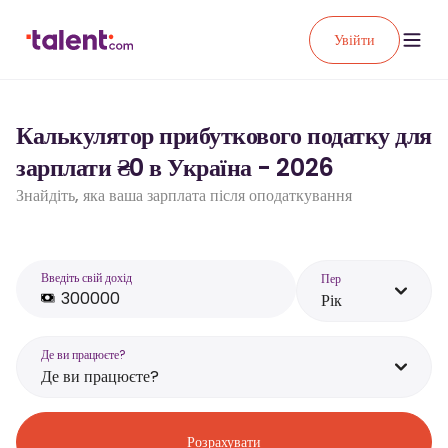
Увійти
Калькулятор прибуткового податку для
зарплати ₴0 в Україна - 2026
Знайдіть, яка ваша зарплата після оподаткування
Введіть свій дохід
Пер
Рік
Де ви працюєте?
Де ви працюєте?
Розрахувати