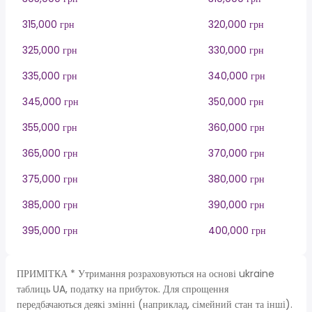
315,000 грн
320,000 грн
325,000 грн
330,000 грн
335,000 грн
340,000 грн
345,000 грн
350,000 грн
355,000 грн
360,000 грн
365,000 грн
370,000 грн
375,000 грн
380,000 грн
385,000 грн
390,000 грн
395,000 грн
400,000 грн
ПРИМІТКА * Утримання розраховуються на основі ukraine
таблиць UA, податку на прибуток. Для спрощення
передбачаються деякі змінні (наприклад, сімейний стан та інші).