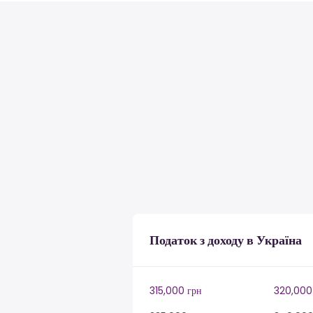
Податок з доходу в Україна
315,000 грн
320,000