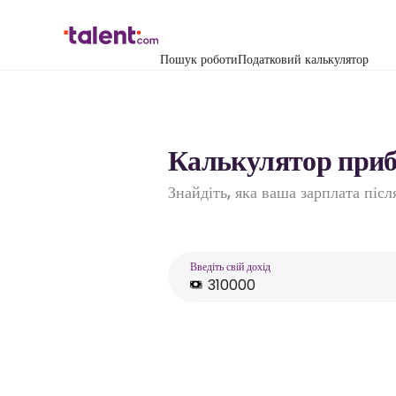
Пошук роботи
Податковий калькулятор
Калькулятор прибу
Знайдіть, яка ваша зарплата піс
Введіть свій дохід