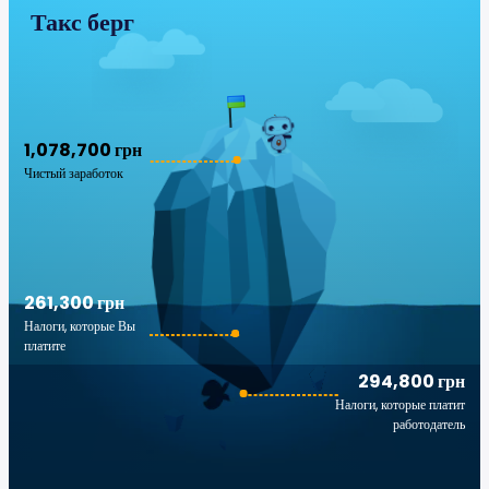
Такс берг
1,078,700 грн
Чистый заработок
261,300 грн
Налоги, которые Вы
платите
294,800 грн
Налоги, которые платит
работодатель