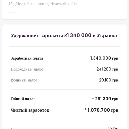
Год
Месяц
Раз в полгода
Hеделю
День
Час
Удержание с зарплаты ₴1 340 000 в Украина
Заработная плата
1,340,000 грн
Подоходный налог
- 241,200 грн
Военный налог
- 20,100 грн
Общий налог
- 261,300 грн
Чистый заработок
* 1,078,700 грн