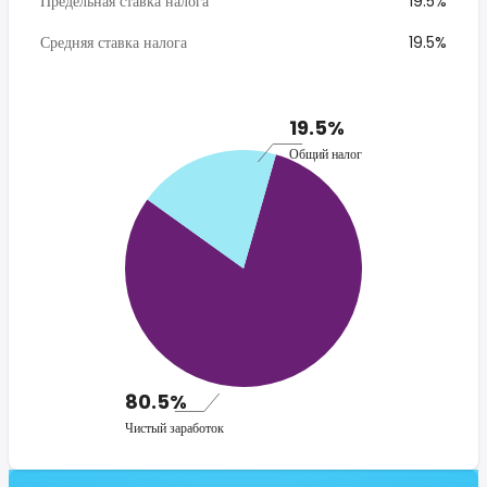
Предельная ставка налога
19.5%
Средняя ставка налога
19.5%
19.5%
Общий налог
80.5%
Чистый заработок