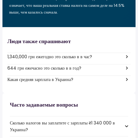
означает, что ваша реальная ставка налога на самом деле на 14.5%
выше, чем казалось сначала.
Люди также спрашивают
1,340,000 грн ежегодно это сколько в в час?
644 грн ежечасно это сколько в в год?
Какая средняя зарплата в Украина?
Часто задаваемые вопросы
Сколько налогов вы заплатите с зарплаты ₴1 340 000 в
Украина?