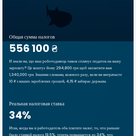
Общая сумма налогов
556 100 ₴
И знали ви, що ваш роботодавець також сплачує податок на вашу
зарплату? Це коштує йому 294,800 грн щоб заплатити вам
1,340,000 грн. Іншими словами, кожного разу, коли ви витрачаєте
10 ₴ з ваших зароблених грошей, 4,15 ₴ забирає держава.
Реальная налоговая ставка
34
%
Итак, когда вы и работодатель оба платите налог, то, что раньше
было ставкой налога 19.5%, теперь повышается до 34%, что