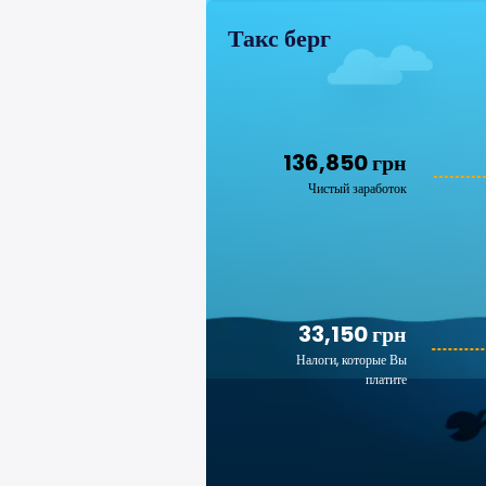
Такс берг
136,850 грн
Чистый заработок
33,150 грн
Налоги, которые Вы
платите