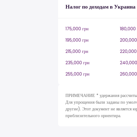
Налог по доходам в Украина
175,000 грн
180,000 
195,000 грн
200,000
215,000 грн
220,000
235,000 грн
240,000
255,000 грн
260,000
ПРИМЕЧАНИЕ * удержания рассчитываю
Для упрощения были заданы по умолч
другие). Этот документ не является ю
приблизительного ориентира.