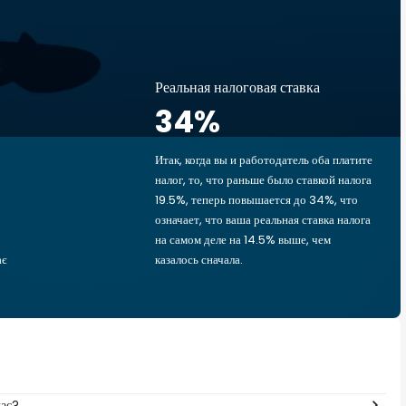
Реальная налоговая ставка
34
%
Итак, когда вы и работодатель оба платите
налог, то, что раньше было ставкой налога
19.5%, теперь повышается до 34%, что
означает, что ваша реальная ставка налога
на самом деле на 14.5% выше, чем
ає
казалось сначала.
час?