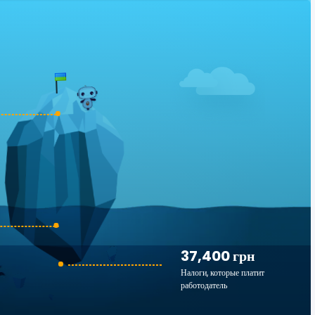
37,400 грн
Налоги, которые платит
работодатель