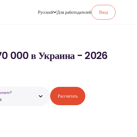
Русский
Для работодателей
Вход
70 000 в Украина - 2026
ботаете?
Рассчитать
а