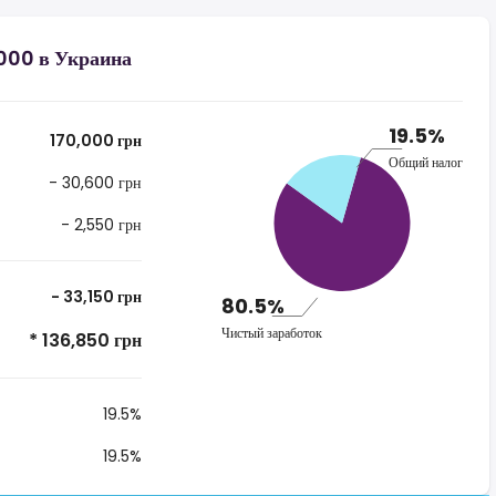
 000 в Украина
19.5%
170,000 грн
Общий налог
- 30,600 грн
- 2,550 грн
- 33,150 грн
80.5%
Чистый заработок
* 136,850 грн
19.5%
19.5%