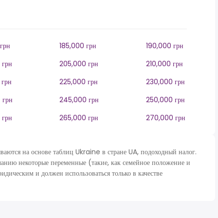
грн
185,000 грн
190,000 грн
 грн
205,000 грн
210,000 грн
 грн
225,000 грн
230,000 грн
 грн
245,000 грн
250,000 грн
 грн
265,000 грн
270,000 грн
тся на основе таблиц Ukraine в стране UA, подоходный налог.
анию некоторые переменные (такие, как семейное положение и
ридическим и должен использоваться только в качестве