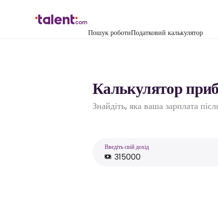
Пошук роботи
Податковий калькулятор
Калькулятор прибу
Знайдіть, яка ваша зарплата піс
Введіть свій дохід