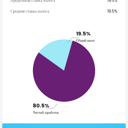
Предельная ставка налога
19.5%
Средняя ставка налога
19.5%
19.5%
Общий налог
80.5%
Чистый заработок