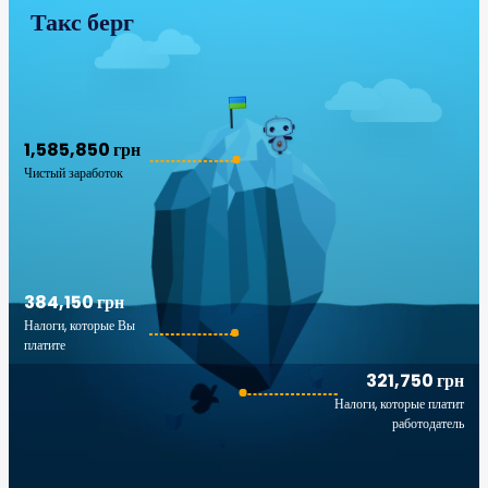
Такс берг
1,585,850 грн
Чистый заработок
384,150 грн
Налоги, которые Вы
платите
321,750 грн
Налоги, которые платит
работодатель