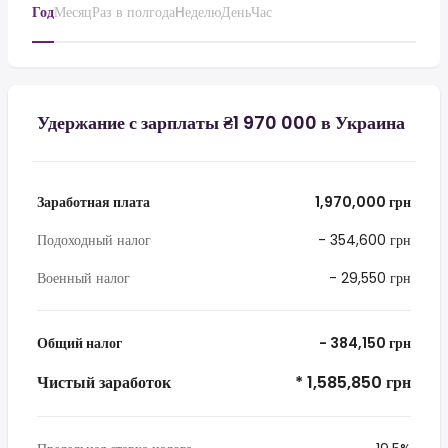
Год
Месяц
Раз в полгода
Hеделю
День
Час
Удержание с зарплаты ₴1 970 000 в Украина
Заработная плата
1,970,000 грн
Подоходный налог
- 354,600 грн
Военный налог
- 29,550 грн
Общий налог
- 384,150 грн
Чистый заработок
* 1,585,850 грн