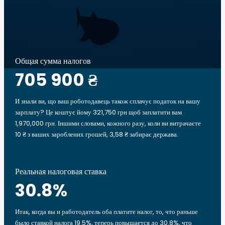
Общая сумма налогов
705 900 ₴
И знали ви, що ваш роботодавець також сплачує податок на вашу
зарплату? Це коштує йому 321,750 грн щоб заплатити вам
1,970,000 грн. Іншими словами, кожного разу, коли ви витрачаєте
10 ₴ з ваших зароблених грошей, 3,58 ₴ забирає держава.
Реальная налоговая ставка
30.8
%
Итак, когда вы и работодатель оба платите налог, то, что раньше
было ставкой налога 19.5%, теперь повышается до 30.8%, что