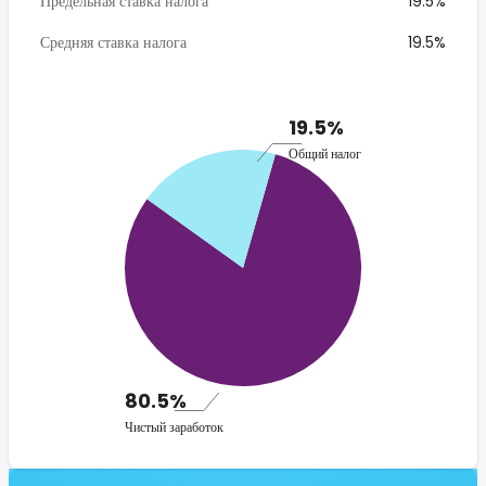
Предельная ставка налога
19.5%
Средняя ставка налога
19.5%
19.5%
Общий налог
80.5%
Чистый заработок