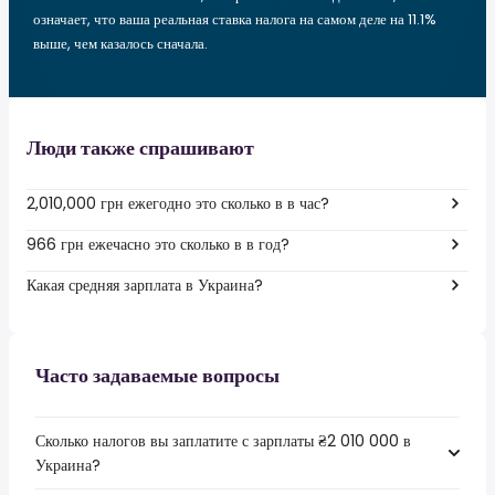
означает, что ваша реальная ставка налога на самом деле на 11.1%
выше, чем казалось сначала.
Люди также спрашивают
2,010,000 грн ежегодно это сколько в в час?
966 грн ежечасно это сколько в в год?
Какая средняя зарплата в Украина?
Часто задаваемые вопросы
Сколько налогов вы заплатите с зарплаты ₴2 010 000 в
Украина?