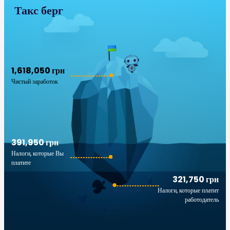
Такс берг
1,618,050 грн
Чистый заработок
391,950 грн
Налоги, которые Вы
платите
321,750 грн
Налоги, которые платит
работодатель