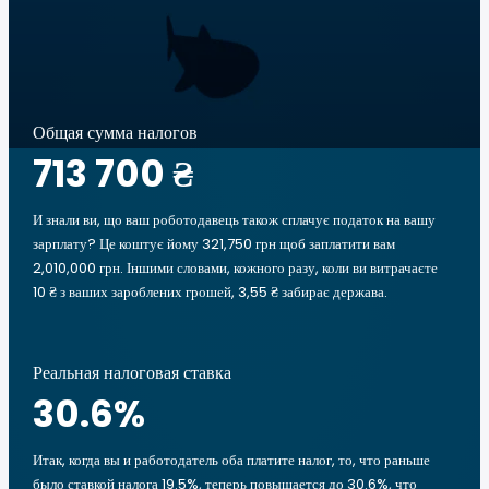
Общая сумма налогов
713 700 ₴
И знали ви, що ваш роботодавець також сплачує податок на вашу
зарплату? Це коштує йому 321,750 грн щоб заплатити вам
2,010,000 грн. Іншими словами, кожного разу, коли ви витрачаєте
10 ₴ з ваших зароблених грошей, 3,55 ₴ забирає держава.
Реальная налоговая ставка
30.6
%
Итак, когда вы и работодатель оба платите налог, то, что раньше
было ставкой налога 19.5%, теперь повышается до 30.6%, что