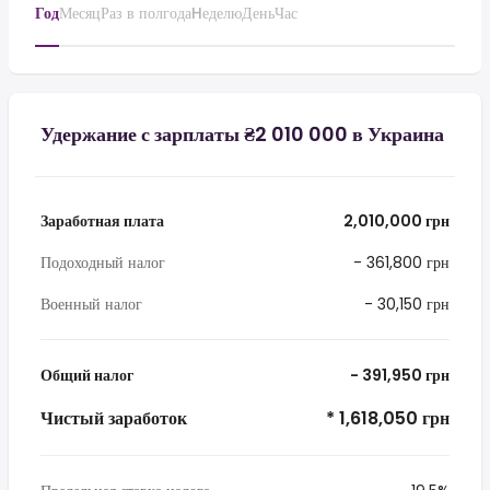
Год
Месяц
Раз в полгода
Hеделю
День
Час
Удержание с зарплаты ₴2 010 000 в Украина
Заработная плата
2,010,000 грн
Подоходный налог
- 361,800 грн
Военный налог
- 30,150 грн
Общий налог
- 391,950 грн
Чистый заработок
* 1,618,050 грн