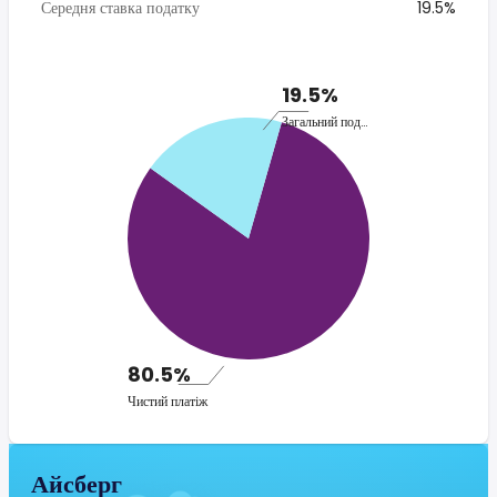
Середня ставка податку
19.5%
19.5%
Загальний податок
80.5%
Чистий платіж
Айсберг