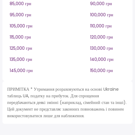
85,000 грн
90,000 грн
95,000 грн
100,000 грн
105,000 грн
110,000 грн
115,000 грн
120,000 грн
125,000 грн
130,000 грн
135,000 грн
140,000 грн
145,000 грн
150,000 грн
ПРИМІТКА * Утримання розраховуються на основі Ukraine
таблиць UA, податку на прибуток. Для спрощення
передбачаються деякі змінні (наприклад, сімейний стан та інші).
Цей документ не представляє законних повноважень і повинен
використовуватися лише для наближення.