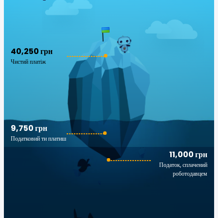
40,250 грн
Чистий платіж
9,750 грн
Податковий ти платиш
11,000 грн
Податок, сплачений
роботодавцем