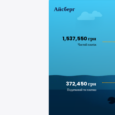
Айсберг
1,537,550 грн
Чистий платіж
372,450 грн
Податковий ти платиш