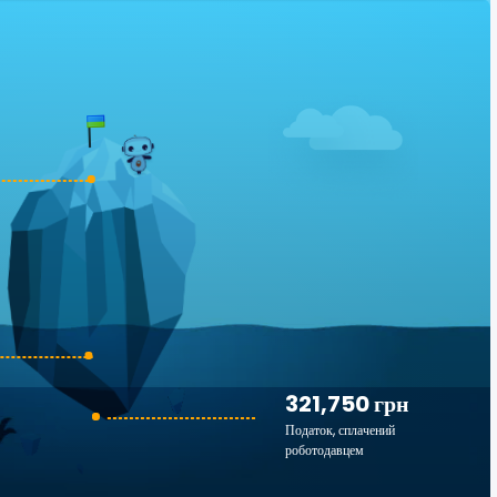
321,750 грн
Податок, сплачений
роботодавцем