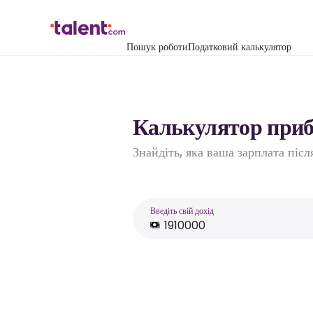
Пошук роботи
Податковий калькулятор
Калькулятор прибу
Знайдіть, яка ваша зарплата піс
Введіть свій дохід