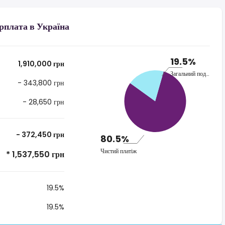
рплата в Україна
19.5%
1,910,000 грн
Загальний податок
- 343,800 грн
- 28,650 грн
- 372,450 грн
80.5%
Чистий платіж
* 1,537,550 грн
19.5%
19.5%