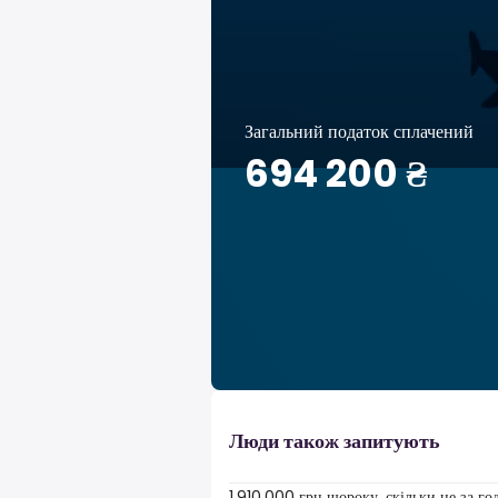
Загальний податок сплачений
694 200 ₴
Люди також запитують
1,910,000 грн щороку, скільки це за г