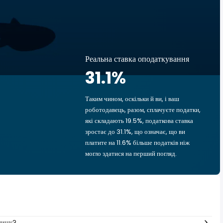
Реальна ставка оподаткування
31.1
%
Таким чином, оскільки й ви, і ваш
роботодавець, разом, сплачуєте податки,
які складають 19.5%, податкова ставка
зростає до 31.1%, що означає, що ви
платите на 11.6% більше податків ніж
могло здатися на перший погляд.
одину?