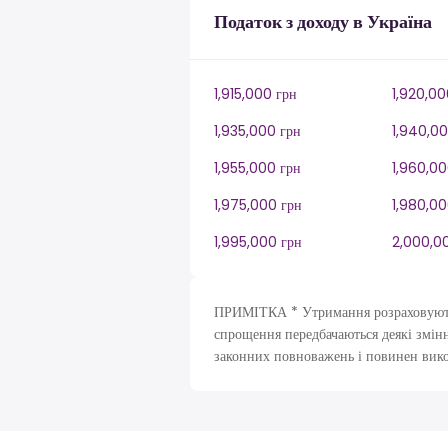
Податок з доходу в Україна
1,915,000 грн
1,920,00
1,935,000 грн
1,940,00
1,955,000 грн
1,960,00
1,975,000 грн
1,980,00
1,995,000 грн
2,000,0
ПРИМІТКА * Утримання розраховуютьс
спрощення передбачаються деякі змінн
законних повноважень і повинен вик