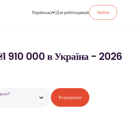
Українська
Для роботодавців
Увійти
₴1 910 000 в Україна - 2026
цюєте?
Розрахувати