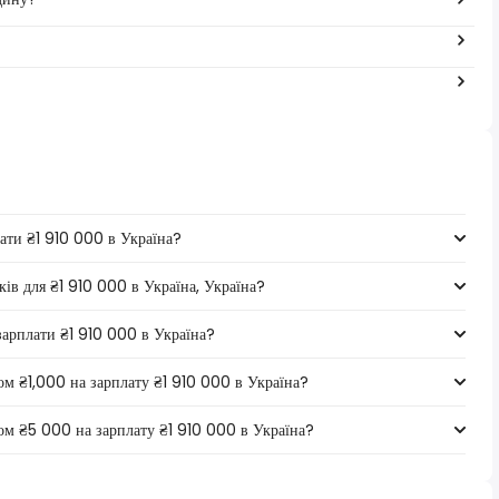
лати ₴1 910 000 в Україна?
ків для ₴1 910 000 в Україна, Україна?
 зарплати ₴1 910 000 в Україна?
ом ₴1,000 на зарплату ₴1 910 000 в Україна?
сом ₴5 000 на зарплату ₴1 910 000 в Україна?