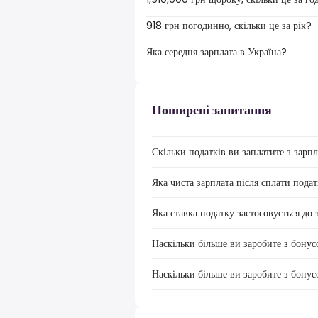
918 грн погодинно, скільки це за рік?
Яка середня зарплата в Україна?
Поширені запитання
Скільки податків ви заплатите з зарп
Яка чиста зарплата після сплати подат
Яка ставка податку застосовується до
Наскільки більше ви заробите з бонус
Наскільки більше ви заробите з бону