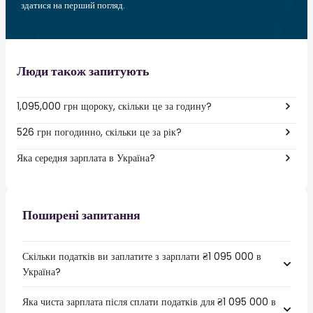
здатися на перший погляд.
Люди також запитують
1,095,000 грн щороку, скільки це за годину?
526 грн погодинно, скільки це за рік?
Яка середня зарплата в Україна?
Поширені запитання
Скільки податків ви заплатите з зарплати ₴1 095 000 в
Україна?
Яка чиста зарплата після сплати податків для ₴1 095 000 в