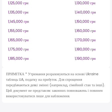
1,125,000 грн
1,130,000 грн
1,135,000 грн
1,140,000 грн
1,145,000 грн
1,150,000 грн
1,155,000 грн
1,160,000 грн
1,165,000 грн
1,170,000 грн
1,175,000 грн
1,180,000 грн
1,185,000 грн
1,190,000 грн
ПРИМІТКА * Утримання розраховуються на основі Ukraine
таблиць UA, податку на прибуток. Для спрощення
передбачаються деякі змінні (наприклад, сімейний стан та інші).
Цей документ не представляє законних повноважень і повинен
використовуватися лише для наближення.