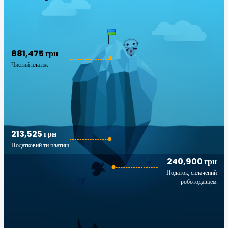
881,475 грн
Чистий платіж
213,525 грн
Податковий ти платиш
240,900 грн
Податок, сплачений
роботодавцем