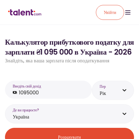
Увійти
Калькулятор прибуткового податку для
зарплати ₴1 095 000 в Україна - 2026
Знайдіть, яка ваша зарплата після оподаткування
Введіть свій дохід
Пер
Рік
Де ви працюєте?
Україна
Розрахувати