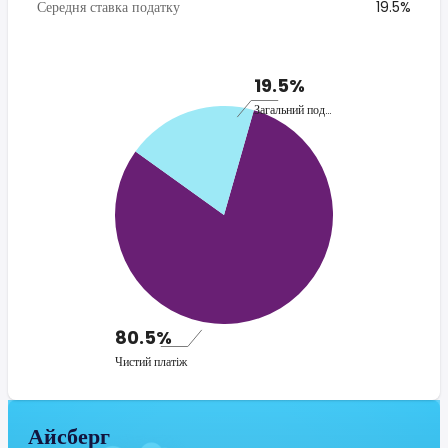
Середня ставка податку
19.5%
19.5%
Загальний податок
80.5%
Чистий платіж
Айсберг