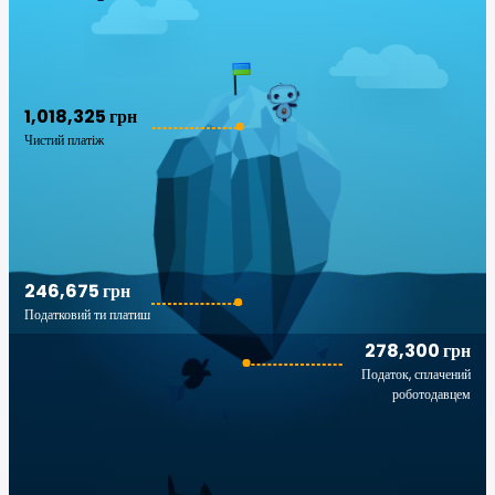
1,018,325 грн
Чистий платіж
246,675 грн
Податковий ти платиш
278,300 грн
Податок, сплачений
роботодавцем