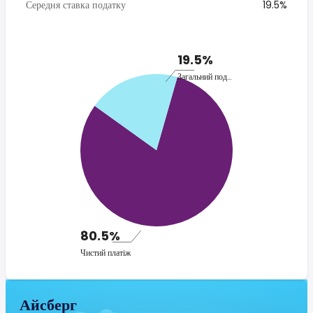
Середня ставка податку
19.5%
19.5%
Загальний податок
80.5%
Чистий платіж
Айсберг