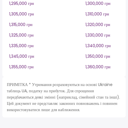
1,295,000 грн
1,300,000 грн
1,305,000 грн
1,310,000 грн
1,315,000 грн
1,320,000 грн
1,325,000 грн
1,330,000 грн
1,335,000 грн
1,340,000 грн
1,345,000 грн
1,350,000 грн
1,355,000 грн
1,360,000 грн
ПРИМІТКА * Утримання розраховуються на основі Ukraine
таблиць UA, податку на прибуток. Для спрощення
передбачаються деякі змінні (наприклад, сімейний стан та інші).
Цей документ не представляє законних повноважень і повинен
використовуватися лише для наближення.