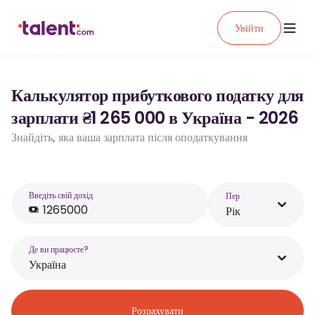
Увійти
Калькулятор прибуткового податку для
зарплати ₴1 265 000 в Україна - 2026
Знайдіть, яка ваша зарплата після оподаткування
Введіть свій дохід
Пер
Рік
Де ви працюєте?
Україна
Розрахувати